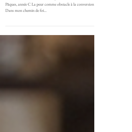
Homélies de Juin 2025
Homélie de don Xandro Le 1er juin 2025, 7e dimanche de
Pâques, année C La peur comme obstacle à la conversion
Dans mon chemin de foi...