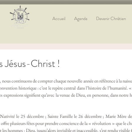
Accueil
Agenda
Devenir Chrétien
 Jésus-Christ !
onvention historique : c’est le repère central dans l’histoire de l’humanité. «
es expressions signifient qu’avec la venue de Dieu, en personne, dans notre his
 offre plusieurs fêtes pour prendre conscience de la « révolution » que le chr
t les hommes : Dieu, jusqu’alors invisible et inaccessible, s’est rendu visible 