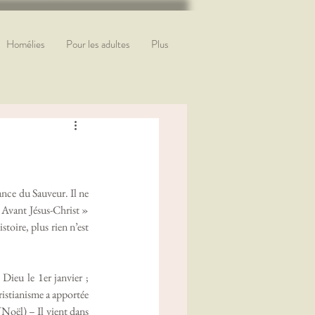
Homélies
Pour les adultes
Plus
 Avant Jésus-Christ » 
toire, plus rien n’est 
istianisme a apportée 
(Noël) – Il vient dans 