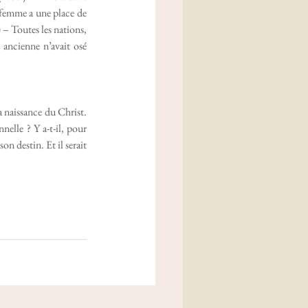
a femme a une place de 
– Toutes les nations, 
ancienne n’avait osé 
elle ? Y a-t-il, pour 
 destin. Et il serait 