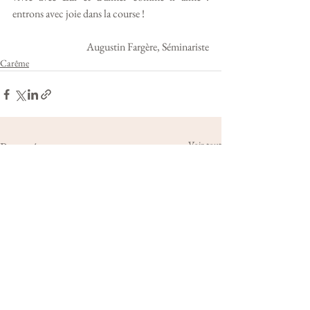
entrons avec joie dans la course ! 
Augustin Fargère, Séminariste
Carême
Voir tout
Posts récents