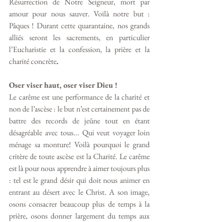
Résurrection de Notre Seigneur, mort par 
amour pour nous sauver. Voilà notre but : 
Pâques ! Durant cette quarantaine, nos grands 
alliés seront les sacrements, en particulier 
l’Eucharistie et la confession, la prière et la 
charité concrète
. 
Oser viser haut, oser viser Dieu ! 
Le carême est une performance de la charité et 
non de l’ascèse : le but n’est certainement pas de 
battre des records de jeûne tout en étant 
désagréable avec tous... Qui veut voyager loin 
ménage sa monture! Voilà pourquoi le grand 
critère de toute ascèse est la Charité. Le carême 
est là pour nous apprendre à aimer toujours plus 
: tel est le grand désir qui doit nous animer en 
entrant au désert avec le Christ. A son image, 
osons consacrer beaucoup plus de temps à la 
prière, osons donner largement du temps aux 