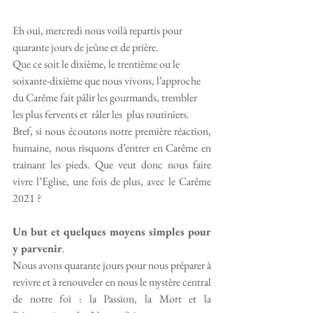
Eh oui, mercredi nous voilà repartis pour 
quarante jours de jeûne et de prière. 
Que ce soit le dixième, le trentième ou le 
soixante-dixième que nous vivons, l’approche 
du Carême fait pâlir les gourmands, trembler 
les plus fervents et  râler les  plus routiniers.
Bref, si nous écoutons notre première réaction, 
humaine, nous risquons d’entrer en Carême en 
trainant les pieds. Que veut donc nous faire 
vivre l’Eglise, une fois de plus, avec le Carême 
2021 ?
Un but et quelques moyens simples pour 
y parvenir
. 
Nous avons quarante jours pour nous préparer à 
revivre et à renouveler en nous le mystère central 
de notre foi : la Passion, la Mort et la 