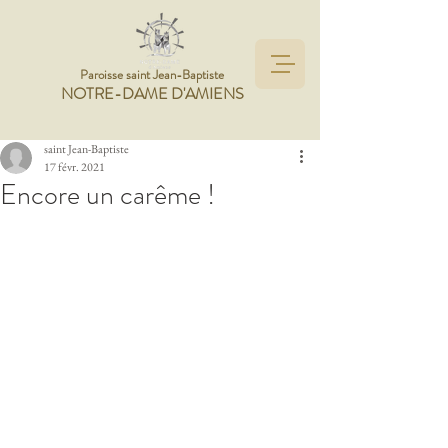
Paroisse saint Jean-Baptiste
NOTRE-DAME D'AMIENS
saint Jean-Baptiste
17 févr. 2021
Encore un carême !