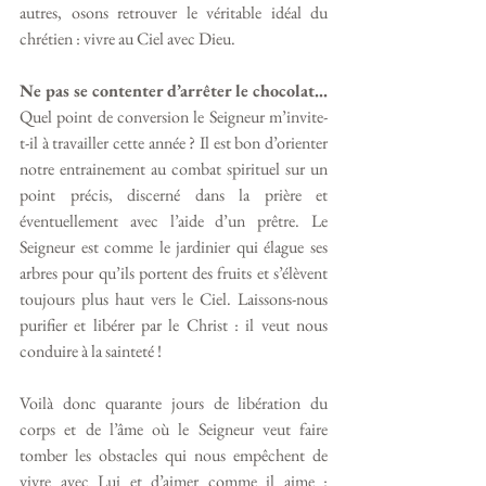
autres, osons retrouver le véritable idéal du 
chrétien : vivre au Ciel avec Dieu. 
Ne pas se contenter d’arrêter le chocolat... 
Quel point de conversion le Seigneur m’invite-
t-il à travailler cette année ? Il est bon d’orienter 
notre entrainement au combat spirituel sur un 
point précis, discerné dans la prière et 
éventuellement avec l’aide d’un prêtre. Le 
Seigneur est comme le jardinier qui élague ses 
arbres pour qu’ils portent des fruits et s’élèvent 
toujours plus haut vers le Ciel. Laissons-nous 
purifier et libérer par le Christ : il veut nous 
conduire à la sainteté !
Voilà donc quarante jours de libération du 
corps et de l’âme où le Seigneur veut faire 
tomber les obstacles qui nous empêchent de 
vivre avec Lui et d’aimer comme il aime : 