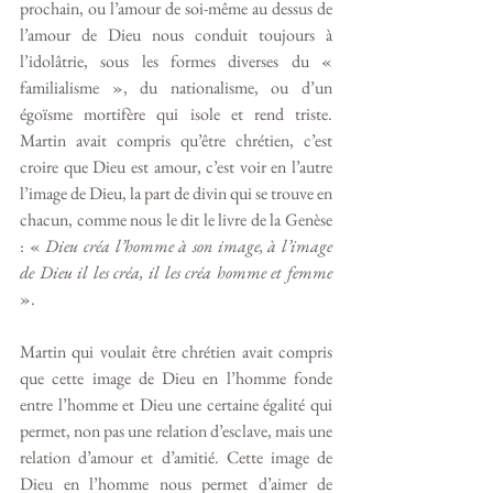
prochain, ou l’amour de soi-même au dessus de 
l’amour de Dieu nous conduit toujours à 
l’idolâtrie, sous les formes diverses du « 
familialisme », du nationalisme, ou d’un 
égoïsme mortifère qui isole et rend triste. 
Martin avait compris qu’être chrétien, c’est 
croire que Dieu est amour, c’est voir en l’autre 
l’image de Dieu, la part de divin qui se trouve en 
chacun, comme nous le dit le livre de la Genèse 
: « 
Dieu créa l’homme à son image, à l’image 
de Dieu il les créa, il les créa homme et femme
». 
Martin qui voulait être chrétien avait compris 
que cette image de Dieu en l’homme fonde 
entre l’homme et Dieu une certaine égalité qui 
permet, non pas une relation d’esclave, mais une 
relation d’amour et d’amitié. Cette image de 
Dieu en l’homme nous permet d’aimer de 