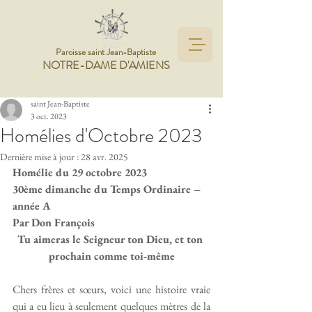
Paroisse saint Jean-Baptiste
NOTRE-DAME D'AMIENS
saint Jean-Baptiste
3 oct. 2023
Homélies d'Octobre 2023
Dernière mise à jour :
28 avr. 2025
Homélie du 29 octobre 2023
30ème dimanche du Temps Ordinaire – 
année A
Par Don François
Tu aimeras le Seigneur ton Dieu, et ton 
prochain comme toi-même
Chers frères et sœurs, voici une histoire vraie 
qui a eu lieu à seulement quelques mètres de la 