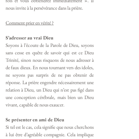
fois et vous obtiendrez immédiatement ». Il 
nous invite à la persévérance dans la prière. 
Comment prier en vérité ?
S’adresser au vrai Dieu
Soyons à l’écoute de la Parole de Dieu, soyons 
sans cesse en quête de savoir qui est ce Dieu 
Trinité, sinon nous risquons de nous adresser à 
de faux dieux. En nous tournant vers des idoles, 
ne soyons pas surpris de ne pas obtenir de 
réponse. La prière engendre nécessairement une 
relation à Dieu, un Dieu qui n’est pas figé dans 
une conception cérébrale, mais bien un Dieu 
vivant, capable de nous exaucer. 
Se présenter en ami de Dieu
Si tel est le cas, cela signifie que nous cherchons 
à lui être d’agréable compagnie. Cela implique 