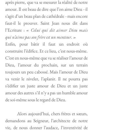
après pierre, que va se mesurer la réalité de notre 
amour. Il est beau de dire que l’on aime Dieu - il 
s’agit d’un beau plan de cathédrale - mais encore 
faut-il le prouver. Saint Jean nous dit dans 
l’Ecriture : 
« Celui qui dit aimer Dieu mais 
qui n’aime pas son frère est un menteur. » 
Enfin, pour bâtir il faut un endroit où 
construire l’édifice. Et ce lieu, c’est nous-même. 
C’est en nous-même que va se réaliser l’amour de 
Dieu, l’amour du prochain, sur un terrain 
toujours un peu cabossé. Mais l’amour de Dieu 
va venir le niveler, l’aplanir. Il ne pourra pas 
s’édifier un juste amour de Dieu et un juste 
amour des autres s’il n’y a pas un humble amour 
de soi-même sous le regard de Dieu. 
	Alors aujourd’hui, chers frères et sœurs, 
demandons au Seigneur, l’architecte de notre 
vie, de nous donner l’audace, l’inventivité de 