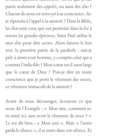
partie seulement des 
appelés
, ou aussi des 
élus
 ? 
Chacun de nous est renvoyé à sa conscience. Ai-
je répondu à l’appel à la sainteté ? Dans la Bible, 
les élus sont ceux qui ont persévéré dans la foi à 
travers les grandes épreuves. Saint Paul utilise le 
mot 
élus
 pour dire 
saints
. Alors faisons le lien 
avec la première partie de la parabole : suis-je 
prêt à aimer tout homme, y compris celui qui a 
commis l’indicible ? Mon cœur est-il aussi large 
que le cœur de Dieu ? Puis-je dire en toute 
conscience que je porte le vêtement des noces, 
ce vêtement immaculé de la sainteté ?
Avant de nous décourager, écoutons ce que 
nous dit l’Evangile : « Mon ami, comment es-
tu entré ici, sans avoir le vêtement de noce ? » 
Le roi dit bien : « Mon ami ». Mais « l’autre 
garda le silence », il se mure dans son silence. Et 