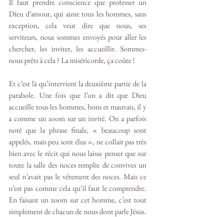
Il faut prendre conscience que professer un 
Dieu d’amour, qui aime tous les hommes, sans 
exception, cela veut dire que nous, ses 
serviteurs, nous sommes envoyés pour aller les 
chercher, les inviter, les accueillir. Sommes-
nous prêts à cela ? La miséricorde, ça coûte !
Et c’est là qu’intervient la deuxième partie de la 
parabole. Une fois que l’on a dit que Dieu 
accueille tous les hommes, bons et mauvais, il y 
a comme un zoom sur un invité. On a parfois 
noté que la phrase finale, « beaucoup sont 
appelés, mais peu sont élus », ne collait pas très 
bien avec le récit qui nous laisse penser que sur 
toute la salle des noces remplie de convives un 
seul n’avait pas le vêtement des noces. Mais ce 
n’est pas comme cela qu’il faut le comprendre. 
En faisant un zoom sur cet homme, c’est tout 
simplement de chacun de nous dont parle Jésus. 