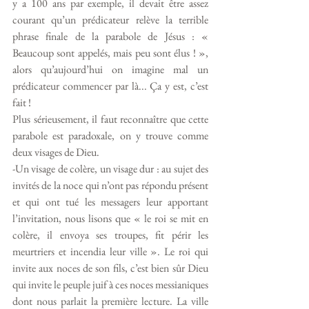
y a 100 ans par exemple, il devait être assez 
courant qu’un prédicateur relève la terrible 
phrase finale de la parabole de Jésus : « 
Beaucoup sont appelés, mais peu sont élus ! », 
alors qu’aujourd’hui on imagine mal un 
prédicateur commencer par là... Ça y est, c’est 
fait ! 
Plus sérieusement, il faut reconnaître que cette 
parabole est paradoxale, on y trouve comme 
deux visages de Dieu. 
-Un visage de colère, un visage dur : au sujet des 
invités de la noce qui n’ont pas répondu présent 
et qui ont tué les messagers leur apportant 
l’invitation, nous lisons que « le roi se mit en 
colère, il envoya ses troupes, fit périr les 
meurtriers et incendia leur ville ». Le roi qui 
invite aux noces de son fils, c’est bien sûr Dieu 
qui invite le peuple juif à ces noces messianiques 
dont nous parlait la première lecture. La ville 