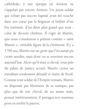
cathédrale, à une époque où Amiens ne 
s’appelait pas encore Amiens. Un jeune soldat 
qui n’était pas encore baptisé avait été touché 
dans son cœur par le Seigneur et brûlait d’un 
feu intérieur, d’un désir plus grand que tout : 
celui de devenir chrétien. Il s’agit de Martin, 
que nous connaissons à présent comme « saint 
Martin », véritable figure de la chrétienté. Il y a 
1700 ans, Martin eut un geste que l’on aurait pu 
croire anodin, mais dont on se souvient encore 
aujourd’hui. Alors qu’il était à cheval, tout près 
du palais de justice actuel, Martin croisa un 
mendiant totalement dénudé et transi de froid. 
Comme tout soldat de l’Empire romain, Martin 
ne disposait pas librement de sa tunique, pas 
plus que de son cheval, de ses armes mais, 
poussé intérieurement, il partagea son manteau 
pour en revêtir le pauvre. 