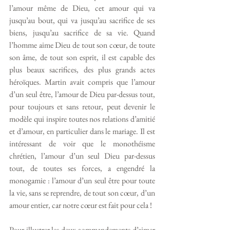
l’amour même de Dieu, cet amour qui va 
jusqu’au bout, qui va jusqu’au sacrifice de ses 
biens, jusqu’au sacrifice de sa vie. Quand  
l’homme aime Dieu de tout son cœur, de toute 
son âme, de tout son esprit, il est capable des 
plus beaux sacrifices, des plus grands actes 
héroïques. Martin avait compris que l’amour 
d’un seul être, l’amour de Dieu par-dessus tout, 
pour toujours et sans retour, peut devenir le 
modèle qui inspire toutes nos relations d’amitié 
et d’amour, en particulier dans le mariage. Il est 
intéressant de voir que le monothéisme 
chrétien, l’amour d’un seul Dieu par-dessus 
tout, de toutes ses forces, a engendré la 
monogamie : l’amour d’un seul être pour toute 
la vie, sans se reprendre, de tout son cœur, d’un 
amour entier, car notre cœur est fait pour cela !
Pour illustrer les deux commandements d’aimer 