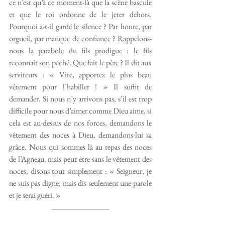
ce n’est qu’à ce moment-là que la scène bascule 
et que le roi ordonne de le jeter dehors. 
Pourquoi a-t-il gardé le silence ? Par honte, par 
orgueil, par manque de confiance ? Rappelons-
nous la parabole du fils prodigue : le fils 
reconnait son péché. Que fait le père ? Il dit aux 
serviteurs : « Vite, apportez le plus beau 
vêtement pour l’habiller ! » Il suffit de 
demander. Si nous n’y arrivons pas, s’il est trop 
difficile pour nous d’aimer comme Dieu aime, si 
cela est au-dessus de nos forces, demandons le 
vêtement des noces à Dieu, demandons-lui sa 
grâce. Nous qui sommes là au repas des noces 
de l’Agneau, mais peut-être sans le vêtement des 
noces, disons tout simplement : « Seigneur, je 
ne suis pas digne, mais dis seulement une parole 
et je serai guéri. »