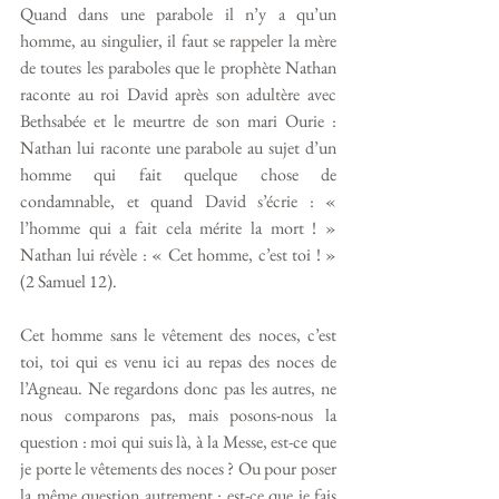
Quand dans une parabole il n’y a qu’un 
homme, au singulier, il faut se rappeler la mère 
de toutes les paraboles que le prophète Nathan 
raconte au roi David après son adultère avec 
Bethsabée et le meurtre de son mari Ourie : 
Nathan lui raconte une parabole au sujet d’un 
homme qui fait quelque chose de 
condamnable, et quand David s’écrie : « 
l’homme qui a fait cela mérite la mort ! » 
Nathan lui révèle : « Cet homme, c’est toi ! » 
(2 Samuel 12).
Cet homme sans le vêtement des noces, c’est 
toi, toi qui es venu ici au repas des noces de 
l’Agneau. Ne regardons donc pas les autres, ne 
nous comparons pas, mais posons-nous la 
question : moi qui suis là, à la Messe, est-ce que 
je porte le vêtements des noces ? Ou pour poser 
la même question autrement : est-ce que je fais 