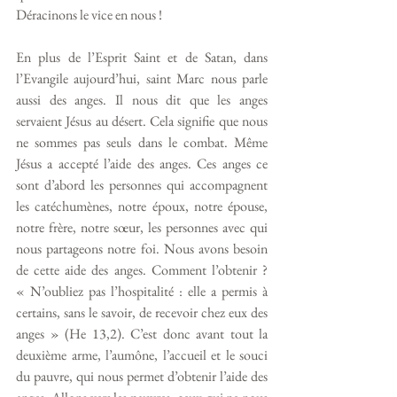
Déracinons le vice en nous !
En plus de l’Esprit Saint et de Satan, dans 
l’Evangile aujourd’hui, saint Marc nous parle 
aussi des anges. Il nous dit que les anges 
servaient Jésus au désert. Cela signifie que nous 
ne sommes pas seuls dans le combat. Même 
Jésus a accepté l’aide des anges. Ces anges ce 
sont d’abord les personnes qui accompagnent 
les catéchumènes, notre époux, notre épouse, 
notre frère, notre sœur, les personnes avec qui 
nous partageons notre foi. Nous avons besoin 
de cette aide des anges. Comment l’obtenir ? 
« N’oubliez pas l’hospitalité : elle a permis à 
certains, sans le savoir, de recevoir chez eux des 
anges » (He 13,2). C’est donc avant tout la 
deuxième arme, l’aumône, l’accueil et le souci 
du pauvre, qui nous permet d’obtenir l’aide des 