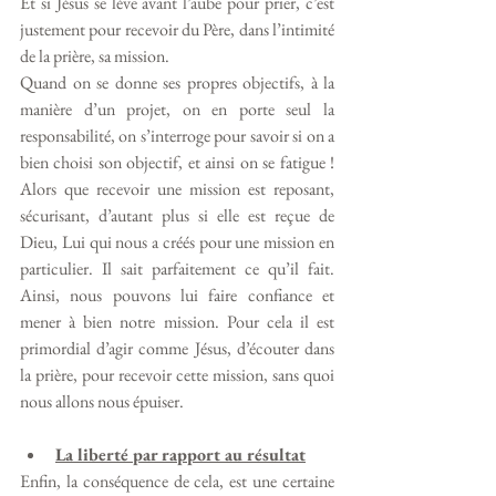
Et si Jésus se lève avant l’aube pour prier, c’est 
justement pour recevoir du Père, dans l’intimité 
de la prière, sa mission. 
Quand on se donne ses propres objectifs, à la 
manière d’un projet, on en porte seul la 
responsabilité, on s’interroge pour savoir si on a 
bien choisi son objectif, et ainsi on se fatigue ! 
Alors que recevoir une mission est reposant, 
sécurisant, d’autant plus si elle est reçue de 
Dieu, Lui qui nous a créés pour une mission en 
particulier. Il sait parfaitement ce qu’il fait. 
Ainsi, nous pouvons lui faire confiance et 
mener à bien notre mission. Pour cela il est 
primordial d’agir comme Jésus, d’écouter dans 
la prière, pour recevoir cette mission, sans quoi 
nous allons nous épuiser. 
La liberté par rapport au résultat
Enfin, la conséquence de cela, est une certaine 