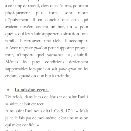
à ce camp de travail, alors que d’autres, pourtant 
physiquement plus forts, sont morts 
d’épuisement. Il en conclut que ceux qui 
avaient survécu avaient un but, un « pour 
quoi » qui les faisait supporter la situation - une 
famille à retrouver, une tâche à accomplir. 
« Avec un 
pour quoi
 on peut supporter presque 
tout, n’importe quel 
comment
  », disait-il. 
Mêmes les pires conditions deviennent 
supportables lorsque l’on sait 
pour quoi
 on les 
endure, quand on a un but à atteindre. 
La
 mission reçue 
Toutefois, dans le cas de Jésus et de saint Paul à 
sa suite, ce but est reçu. 
Ainsi saint Paul nous dit (1 Co 9, 17 ) : « Mais 
je ne le fais pas de moi-même, c’est une mission 
qui m’est confiée. » 