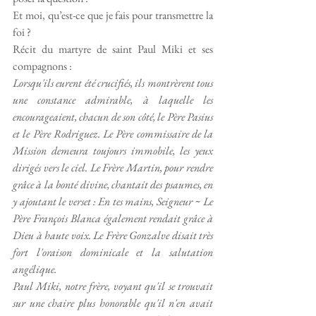
Et moi, qu’est-ce que je fais pour transmettre la 
foi ?
Récit du martyre de saint Paul Miki et ses 
compagnons :
Lorsqu'ils eurent été crucifiés, ils montrèrent tous 
une constance admirable, à laquelle les 
encourageaient, chacun de son côté, le Père Pasius 
et le Père Rodriguez. Le Père commissaire de la 
Mission demeura toujours immobile, les yeux 
dirigés vers le ciel. Le Frère Martin, pour rendre 
grâce à la bonté divine, chantait des psaumes, en 
y ajoutant le verset : En tes mains, Seigneur ~ Le 
Père François Blanca également rendait grâce à 
Dieu à haute voix. Le Frère Gonzalve disait très 
fort l'oraison dominicale et la salutation 
angélique.
Paul Miki, notre frère, voyant qu'il se trouvait 
sur une chaire plus honorable qu'il n'en avait 