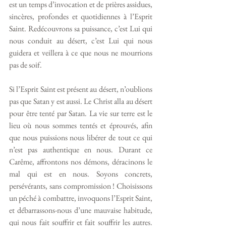
est un temps d’invocation et de prières assidues, 
sincères, profondes et quotidiennes à l’Esprit 
Saint. Redécouvrons sa puissance, c’est Lui qui 
nous conduit au désert, c’est Lui qui nous 
guidera et veillera à ce que nous ne mourrions 
pas de soif.
Si l’Esprit Saint est présent au désert, n’oublions 
pas que Satan y est aussi. Le Christ alla au désert 
pour être tenté par Satan. La vie sur terre est le 
lieu où nous sommes tentés et éprouvés, afin 
que nous puissions nous libérer de tout ce qui 
n’est pas authentique en nous. Durant ce 
Carême, affrontons nos démons, déracinons le 
mal qui est en nous. Soyons concrets, 
persévérants, sans compromission ! Choisissons 
un péché à combattre, invoquons l’Esprit Saint, 
et débarrassons-nous d’une mauvaise habitude, 
qui nous fait souffrir et fait souffrir les autres. 