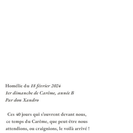
Homélie du 
18 février 2024
1er dimanche de Carême, année B
Par don Xandro
Ces 40 jours qui s’ouvrent devant nous, 
ce temps du Carême, que peut-être nous 
attendions, ou craignions, le voilà arrivé !