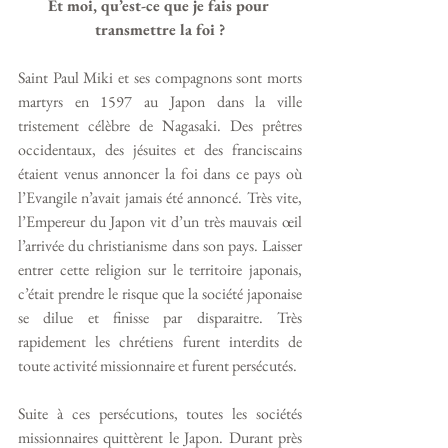
Et moi, qu’est-ce que je fais pour 
transmettre la foi ?
Saint Paul Miki et ses compagnons sont morts 
martyrs en 1597 au Japon dans la ville 
tristement célèbre de Nagasaki. Des prêtres 
occidentaux, des jésuites et des franciscains 
étaient venus annoncer la foi dans ce pays où 
l’Evangile n’avait jamais été annoncé. Très vite, 
l’Empereur du Japon vit d’un très mauvais œil 
l’arrivée du christianisme dans son pays. Laisser 
entrer cette religion sur le territoire japonais, 
c’était prendre le risque que la société japonaise 
se dilue et finisse par disparaitre. Très 
rapidement les chrétiens furent interdits de 
toute activité missionnaire et furent persécutés. 
Suite à ces persécutions, toutes les sociétés 
missionnaires quittèrent le Japon. Durant près 