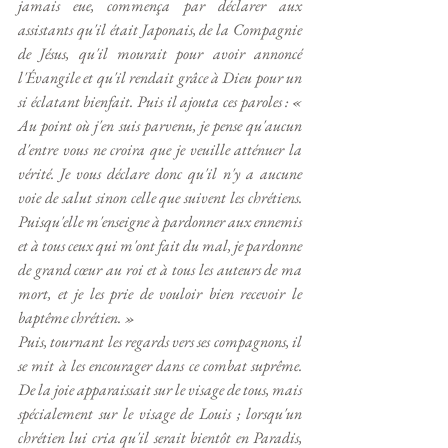
jamais eue, commença par déclarer aux 
assistants qu'il était Japonais, de la Compagnie 
de Jésus, qu'il mourait pour avoir annoncé 
l'Évangile et qu'il rendait grâce à Dieu pour un 
si éclatant bienfait. Puis il ajouta ces paroles : « 
Au point où j'en suis parvenu, je pense qu'aucun 
d'entre vous ne croira que je veuille atténuer la 
vérité. Je vous déclare donc qu'il n'y a aucune 
voie de salut sinon celle que suivent les chrétiens. 
Puisqu'elle m'enseigne à pardonner aux ennemis 
et à tous ceux qui m'ont fait du mal, je pardonne 
de grand cœur au roi et à tous les auteurs de ma 
mort, et je les prie de vouloir bien recevoir le 
baptême chrétien. »
Puis, tournant les regards vers ses compagnons, il 
se mit à les encourager dans ce combat suprême. 
De la joie apparaissait sur le visage de tous, mais 
spécialement sur le visage de Louis ; lorsqu'un 
chrétien lui cria qu'il serait bientôt en Paradis, 