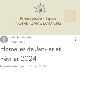
Paroisse saint Jean-Baptiste
NOTRE-DAME D'AMIENS
saint Jean-Baptiste
5 janv. 2024
Homélies de Janvier et
Février 2024
Dernière mise à jour :
28 avr. 2025