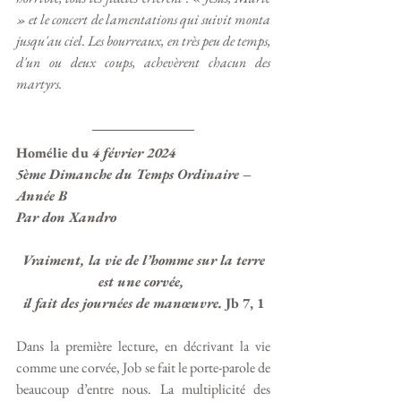
» et le concert de lamentations qui suivit monta 
jusqu'au ciel. Les bourreaux, en très peu de temps, 
d'un ou deux coups, achevèrent chacun des 
martyrs.
Homélie du 
4 février 2024
5ème Dimanche du Temps Ordinaire – 
Année B
Par don Xandro
 Vraiment, la vie de l’homme sur la terre 
est une corvée, 
il fait des journées de manœuvre.
 Jb 7, 1
Dans la première lecture, en décrivant la vie 
comme une corvée, Job se fait le porte-parole de 
beaucoup d’entre nous. La multiplicité des 