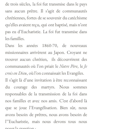
de trois siècles, la foi fut transmise dans le pays 
sans aucun prêtre. Il s’agit de communautés 
chrétiennes, fortes de se souvenir du catéchisme 
qu’elles avaient reçu, qui ont baptisé, mais n’ont 
pas eu d’Eucharistie. La foi fut transmise dans 
les familles. 
Dans les années 1860-70, de nouveaux 
missionnaires arrivèrent au Japon. Croyant ne 
trouver aucun chrétien,  ils découvrirent des 
communautés où l’on priait le 
Notre Père
, le 
Je 
crois en Dieu
, où l’on connaissait les Evangiles. 
Il s’agit là d’une invitation à être reconnaissant 
du courage des martyrs. Nous sommes 
responsables de la transmission de la foi dans 
nos familles et avec nos amis. C’est d’abord là 
que se joue l’Evangélisation. Bien sûr, nous 
avons besoin de prêtres, nous avons besoin de 
l’’Eucharistie, mais nous devons tous nous 
poser la question : 