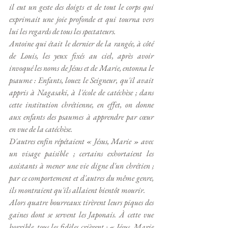
il eut un geste des doigts et de tout le corps qui 
exprimait une joie profonde et qui tourna vers 
lui les regards de tous les spectateurs.
Antoine qui était le dernier de la rangée, à côté 
de Louis, les yeux fixés au ciel, après avoir 
invoqué les noms de Jésus et de Marie, entonna le 
psaume : Enfants, louez le Seigneur, qu'il avait 
appris à Nagasaki, à l'école de catéchèse ; dans 
cette institution chrétienne, en effet, on donne 
aux enfants des psaumes à apprendre par cœur 
en vue de la catéchèse.
D'autres enfin répétaient « Jésus, Marie » avec 
un visage paisible ; certains exhortaient les 
assistants à mener une vie digne d'un chrétien ; 
par ce comportement et d'autres du même genre, 
ils montraient qu'ils allaient bientôt mourir.
Alors quatre bourreaux tirèrent leurs piques des 
gaines dont se servent les Japonais. À cette vue 
horrible, tous les fidèles crièrent : « Jésus, Marie 