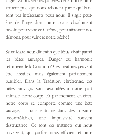
anges. Allons vers les pauvres, ceux qui ne nous 
attirent pas, qui nous rebutent parce qu’ils ne 
sont pas intéressants pour nous. Il s'agit peut-
être de l’ange dont nous avons absolument 
besoin pour vivre ce Carême, pour affronter nos 
démons, pour vaincre notre péché !
Saint Marc nous dit enfin que Jésus vivait parmi 
les bêtes sauvages. Danger ou harmonie 
retrouvée de la Création ? Ces créatures peuvent 
être hostiles, mais également parfaitement 
paisibles. Dans la Tradition chrétienne, ces 
bêtes sauvages sont assimilées à notre part 
animale, notre corps. Et par moment, en effet, 
notre corps se comporte comme une bête 
sauvage, il nous entraine dans des passions 
incontrôlables, une impulsivité souvent 
destructrice. Ce sont ces instincts qui nous 
traversent, qui parfois nous effraient et nous 