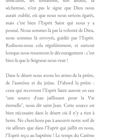
difficultés, ses tentations, son aridité, sa 
sécheresse, n’est pas le signe que Dieu nous 
aurait oublié, où que nous nous serions égarés, 
mais c’est bien l’Esprit Saint qui nous y a 
poussé. Nous sommes là par la volonté de Dieu, 
nous sommes là envoyés, guidés par l’Esprit. 
Redisons-nous cela régulièrement, et surtout 
lorsque nous ressentons le découragement : c’est 
bien là que le Seigneur nous veut !
Dans le désert nous avons les armes de la prière, 
de l’aumône et du jeûne. D’abord la prière : 
ceux qui recevront l’Esprit Saint auront en eux 
"une source d'eau jaillissant pour la Vie 
éternelle", nous dit saint Jean. Cette source est 
bien nécessaire dans le désert où il n’y a rien à 
boire. Ne cherchons pas à assouvir notre soif de 
vie ailleurs que dans l’Esprit qui jaillit en nous, 
l’Esprit reçu au baptême ! Le temps du Carême 