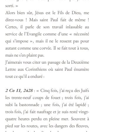
sorti. » 
Alors bien sûr, Jésus est le Fils de Dieu, me 
direz-vous ! Mais saint Paul fait de même ! 
Certes, il parle de son travail inlassable au 
service de l’Evangile comme d’une « nécessité 
qui s’impose », mais il ne le ressent pas pour 
autant comme une corvée. Il se fait tout à tous, 
mais ne s’en plaint pas. 
J’aimerais vous citer un passage de la Deuxième 
Lettre aux Corinthiens où saint Paul énumère 
tout ce qu’il a enduré : 
2 Co 11, 2428
 : « Cinq fois, j’ai reçu des Juifs 
les trente-neuf coups de fouet ; trois fois, j’ai 
subi la bastonnade ; une fois, j’ai été lapidé ; 
trois fois, j’ai fait naufrage et je suis resté vingt-
quatre heures perdu en pleine mer. Souvent à 
pied sur les routes, avec les dangers des fleuves, 