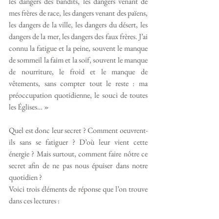
les dangers des bandits, les dangers venant de 
mes frères de race, les dangers venant des païens, 
les dangers de la ville, les dangers du désert, les 
dangers de la mer, les dangers des faux frères. J’ai 
connu la fatigue et la peine, souvent le manque 
de sommeil la faim et la soif, souvent le manque 
de nourriture, le froid et le manque de 
vêtements, sans compter tout le reste : ma 
préoccupation quotidienne, le souci de toutes 
les Églises… »
Quel est donc leur secret ? Comment oeuvrent-
ils sans se fatiguer ? D’où leur vient cette 
énergie ? Mais surtout, comment faire nôtre ce 
secret afin de ne pas nous épuiser dans notre 
quotidien ? 
Voici trois éléments de réponse que l’on trouve 
dans ces lectures : 