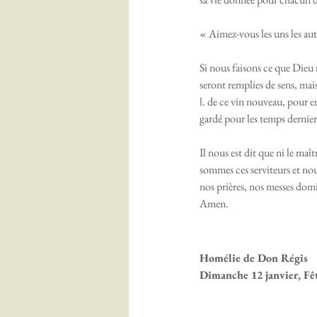
« Aimez-vous les uns les aut
Si nous faisons ce que Dieu
seront remplies de sens, mai
l. de ce vin nouveau, pour e
gardé pour les temps dernier
Il nous est dit que ni le maît
sommes ces serviteurs et nou
nos prières, nos messes domi
Amen. 
Homélie de Don Régis
Dimanche 12 janvier, F