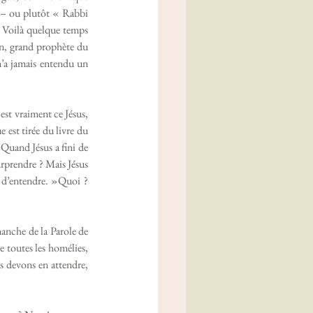
 – ou plutôt « Rabbi 
. Voilà quelque temps 
n, grand prophète du 
’a jamais entendu un 
st vraiment ce Jésus, 
 est tirée du livre du 
Quand Jésus a fini de 
urprendre ? Mais Jésus 
 d’entendre. »Quoi ? 
manche de la Parole de 
 toutes les homélies, 
s devons en attendre, 