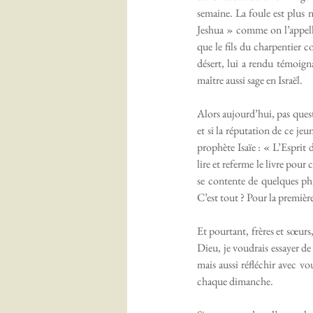
semaine. La foule est plus 
Jeshua » comme on l’appelle 
que le fils du charpentier 
désert, lui a rendu témoign
maître aussi sage en Israël.
Alors aujourd’hui, pas quest
et si la réputation de ce jeu
prophète Isaïe : « L’Esprit 
lire et referme le livre pour
se contente de quelques ph
C’est tout ? Pour la première
Et pourtant, frères et sœurs,
Dieu, je voudrais essayer de
mais aussi réfléchir avec vo
chaque dimanche.