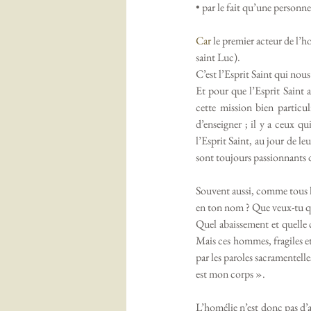
• par le fait qu’une personn
Car
 le premier acteur de l’ho
saint Luc). 
C’est l’Esprit Saint qui nous
Et pour que l’Esprit Saint a
cette mission bien particul
d’enseigner ; il y a ceux 
l’Esprit Saint, au jour de leu
sont toujours passionnants d
Souvent aussi, comme tous le
en ton nom ? Que veux-tu qu
Quel abaissement et quelle c
Mais ces hommes, fragiles et
par les paroles sacramentell
est mon corps ». 
L’homélie n’est donc pas d’a