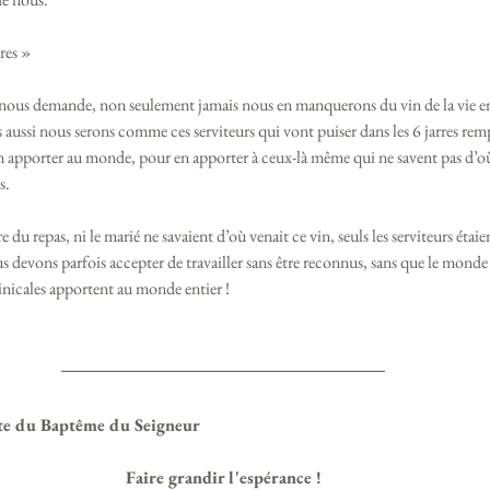
res »
 nous demande, non seulement jamais nous en manquerons du vin de la vie en 
s aussi nous serons comme ces serviteurs qui vont puiser dans les 6 jarres re
n apporter au monde, pour en apporter à ceux-là même qui ne savent pas d’où 
s. 
re du repas, ni le marié ne savaient d’où venait ce vin, seuls les serviteurs éta
s devons parfois accepter de travailler sans être reconnus, sans que le monde
nicales apportent au monde entier ! 
ête du Baptême du Seigneur
Faire grandir l'espérance !