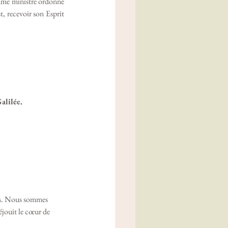
omme ministre ordonné 
, recevoir son Esprit 
alilée.
es. Nous sommes 
éjouit le cœur de 