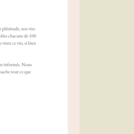
plénitude, nos vies 
mplies chacune de 100 
vient ce vin, si bien 
ient informés. Nous 
 sache tout ce que 