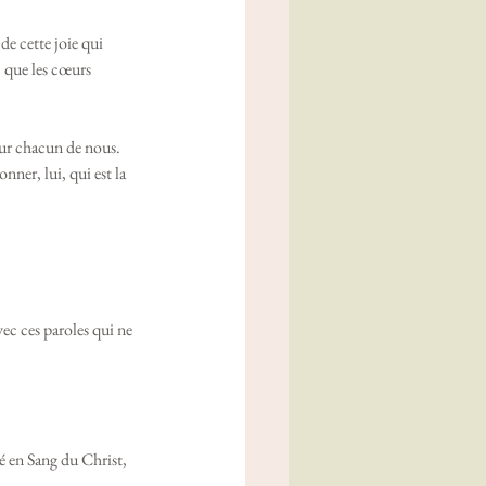
de cette joie qui 
, que les cœurs 
our chacun de nous. 
nner, lui, qui est la 
vec ces paroles qui ne 
é en Sang du Christ, 