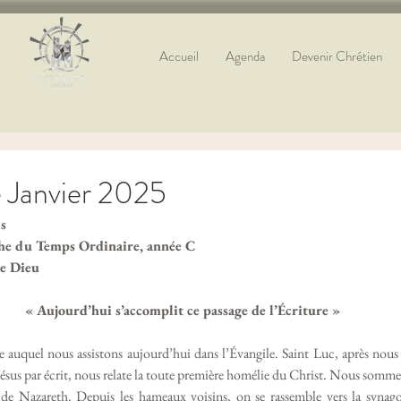
Accueil
Agenda
Devenir Chrétien
 Janvier 2025
s
che du Temps Ordinaire, année C
e Dieu 
« Aujourd’hui s’accomplit ce passage de l’Écriture »
auquel nous assistons aujourd’hui dans l’Évangile. Saint Luc, après nous a
Jésus par écrit, nous relate la toute première homélie du Christ. Nous sommes 
 de Nazareth. Depuis les hameaux voisins, on se rassemble vers la syna