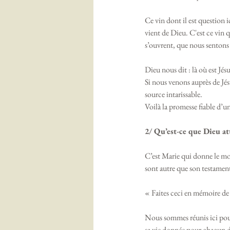
Ce vin dont il est question i
vient de Dieu. C'est ce vin q
s’ouvrent, que nous sentons l
Dieu nous dit : là où est Jé
Si nous venons auprès de Jésus
source intarissable. 
Voilà la promesse fiable d’un
2/ Qu’est-ce que Dieu a
C’est Marie qui donne le mot d
sont autre que son testament
« Faites ceci en mémoire d
Nous sommes réunis ici pour 
sa vie donnée pour chacun d