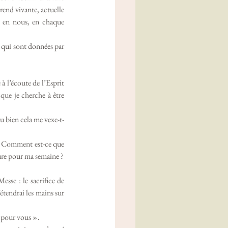
rend vivante, actuelle 
nt en nous, en chaque 
 qui sont données par 
à l’écoute de l’Esprit 
que je cherche à être 
u bien cela me vexe-t-
e. Comment est-ce que 
iture pour ma semaine ?
sse : le sacrifice de 
étendrai les mains sur 
é pour vous ». 