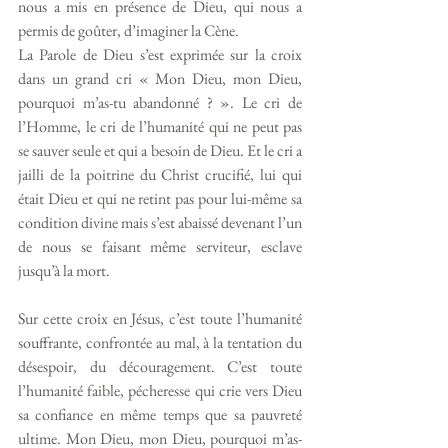
nous a mis en présence de Dieu, qui nous a 
permis de goûter, d’imaginer la Cène. 
La Parole de Dieu s’est exprimée sur la croix 
dans un grand cri « Mon Dieu, mon Dieu, 
pourquoi m’as-tu abandonné ? ». Le cri de 
l’Homme, le cri de l’humanité qui ne peut pas 
se sauver seule et qui a besoin de Dieu. Et le cri a 
jailli de la poitrine du Christ crucifié, lui qui 
était Dieu et qui ne retint pas pour lui-même sa 
condition divine mais s’est abaissé devenant l’un 
de nous se faisant même serviteur, esclave 
jusqu’à la mort. 
Sur cette croix en Jésus, c’est toute l’humanité 
souffrante, confrontée au mal, à la tentation du 
désespoir, du découragement. C’est toute 
l’humanité faible, pécheresse qui crie vers Dieu 
sa confiance en même temps que sa pauvreté 
ultime. Mon Dieu, mon Dieu, pourquoi m’as-