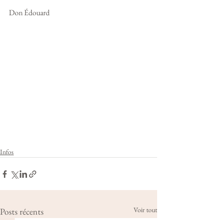
Don Édouard
Infos
Voir tout
Posts récents