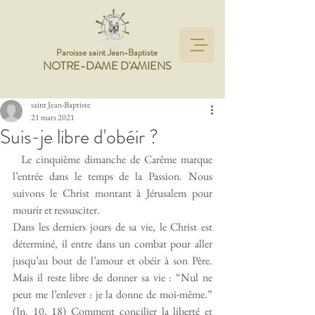
Paroisse saint Jean-Baptiste
NOTRE-DAME D'AMIENS
saint Jean-Baptiste
21 mars 2021
Suis-je libre d'obéir ?
  Le cinquième dimanche de Carême marque 
l’entrée dans le temps de la Passion. Nous 
suivons le Christ montant à Jérusalem pour 
mourir et ressusciter. 
Dans les derniers jours de sa vie, le Christ est 
déterminé, il entre dans un combat pour aller 
jusqu’au bout de l’amour et obéir à son Père. 
Mais il reste libre de donner sa vie : “Nul ne 
peut me l’enlever : je la donne de moi-même.” 
(Jn. 10, 18) Comment concilier la liberté et 