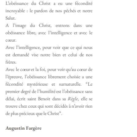
L’obéissance du Christ a eu une fécondité 
incroyable : le pardon de nos péchés et notre 
Salut. 
A l’image du Christ, entrons dans une 
obéissance libre, avec l’intelligence et avec le 
cœur. 
Avec l’intelligence, pour voir que ce qui nous 
est demandé vise notre bien et celui de nos 
frères. 
Avec le cœur et la foi, pour voir qu’au cœur de 
l’épreuve, l’obéissance librement choisie a une 
fécondité mystérieuse et surnaturelle. “Le 
premier degré de l’humilité est l’obéissance sans 
délai, écrit saint Benoit dans sa 
Règle
, elle se 
trouve chez ceux qui sont décidés à n’avoir rien 
de plus précieux que le Christ”. 
Augustin Fargère 