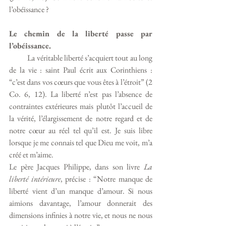
l’obéissance ? 
Le chemin de la liberté passe par 
l’obéissance.
           La véritable liberté s’acquiert tout au long 
de la vie : saint Paul écrit aux Corinthiens : 
“c’est dans vos cœurs que vous êtes à l’étroit” (2 
Co. 6, 12). La liberté n’est pas l’absence de 
contraintes extérieures mais plutôt l’accueil de 
la vérité, l’élargissement de notre regard et de 
notre cœur au réel tel qu’il est. Je suis libre 
lorsque je me connais tel que Dieu me voit, m’a 
créé et m’aime. 
Le père Jacques Philippe, dans son livre 
La 
liberté intérieure
, précise : “Notre manque de 
liberté vient d’un manque d’amour. Si nous 
aimions davantage, l’amour donnerait des 
dimensions infinies à notre vie, et nous ne nous 