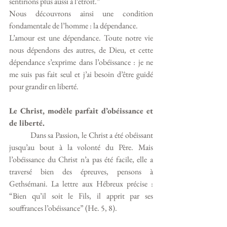
sentirions plus aussi à l’étroit.”
Nous découvrons ainsi une condition 
fondamentale de l’homme : la dépendance. 
L’amour est une dépendance. Toute notre vie 
nous dépendons des autres, de Dieu, et cette 
dépendance s’exprime dans l’obéissance : je ne 
me suis pas fait seul et j’ai besoin d’être guidé 
pour grandir en liberté.
Le Christ, modèle parfait d’obéissance et 
de liberté.
           Dans sa Passion, le Christ a été obéissant 
jusqu’au bout à la volonté du Père. Mais 
l’obéissance du Christ n’a pas été facile, elle a 
traversé bien des épreuves, pensons à 
Gethsémani. La lettre aux Hébreux précise : 
“Bien qu’il soit le Fils, il apprit par ses 
souffrances l’obéissance” (He. 5, 8). 