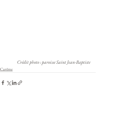
Crédit photo : paroisse Saint Jean-Baptiste
Carême
Voir tout
Posts récents