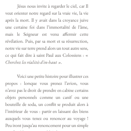
	Jésus nous invite à regarder le ciel, car Il 
veut orienter notre regard sur la vraie vie, la vie 
après la mort. Il y avait dans la croyance juive 
une certaine foi dans l’immortalité de l’âme, 
mais le Seigneur est venu affermir cette 
révélation. Puis, par sa mort et sa résurrection, 
notre vie sur terre prend alors un tout autre sens, 
ce qui fait dire à saint Paul aux Colossiens : « 
Cherchez les réalités d’en-haut ».
	Voici une petite histoire pour illustrer ces 
propos : lorsque vous prenez l’avion, vous 
n’avez pas le droit de prendre en cabine certains 
objets personnels comme un canif ou une 
bouteille de soda, un conflit se produit alors à 
l’intérieur de vous : partir en laissant des biens 
auxquels vous tenez ou renoncer au voyage ! 
Peu iront jusqu’au renoncement pour un simple 