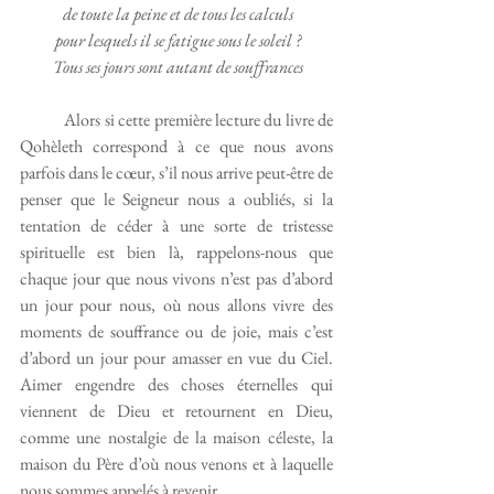
 de toute la peine et de tous les calculs
 pour lesquels il se fatigue sous le soleil ?
 Tous ses jours sont autant de souffrances
	Alors si cette première lecture du livre de 
Qohèleth correspond à ce que nous avons 
parfois dans le cœur, s’il nous arrive peut-être de 
penser que le Seigneur nous a oubliés, si la 
tentation de céder à une sorte de tristesse 
spirituelle est bien là, rappelons-nous que 
chaque jour que nous vivons n’est pas d’abord 
un jour pour nous, où nous allons vivre des 
moments de souffrance ou de joie, mais c’est 
d’abord un jour pour amasser en vue du Ciel. 
Aimer engendre des choses éternelles qui 
viennent de Dieu et retournent en Dieu, 
comme une nostalgie de la maison céleste, la 
maison du Père d’où nous venons et à laquelle 
nous sommes appelés à revenir. 