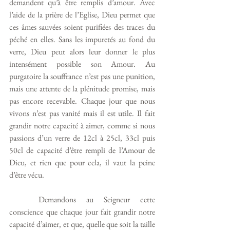
demandent qu’à être remplis d’amour. Avec 
l’aide de la prière de l’Eglise, Dieu permet que 
ces âmes sauvées soient purifiées des traces du 
péché en elles. Sans les impuretés au fond du 
verre, Dieu peut alors leur donner le plus 
intensément possible son Amour. Au 
purgatoire la souffrance n’est pas une punition, 
mais une attente de la plénitude promise, mais 
pas encore recevable. Chaque jour que nous 
vivons n’est pas vanité mais il est utile. Il fait 
grandir notre capacité à aimer, comme si nous 
passions d’un verre de 12cl à 25cl, 33cl puis 
50cl de capacité d’être rempli de l’Amour de 
Dieu, et rien que pour cela, il vaut la peine 
d’être vécu. 
	Demandons au Seigneur cette 
conscience que chaque jour fait grandir notre 
capacité d’aimer, et que, quelle que soit la taille 