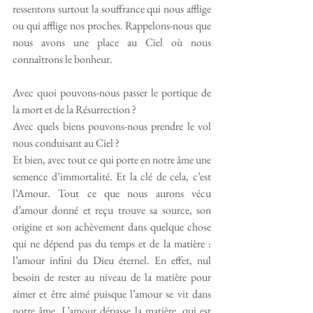
ressentons surtout la souffrance qui nous afflige 
ou qui afflige nos proches. Rappelons-nous que 
nous avons une place au Ciel où nous 
connaîtrons le bonheur.
Avec quoi pouvons-nous passer le portique de 
la mort et de la Résurrection ? 
Avec quels biens pouvons-nous prendre le vol 
nous conduisant au Ciel ?
Et bien, avec tout ce qui porte en notre âme une 
semence d’immortalité. Et la clé de cela, c’est 
l’Amour. Tout ce que nous aurons vécu 
d’amour donné et reçu trouve sa source, son 
origine et son achèvement dans quelque chose 
qui ne dépend pas du temps et de la matière : 
l’amour infini du Dieu éternel. En effet, nul 
besoin de rester au niveau de la matière pour 
aimer et être aimé puisque l’amour se vit dans 
notre âme. L’amour dépasse la matière, qui est 