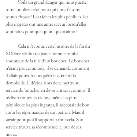
	Voilà un grand danger qui nous guette 
tous : oublier celui pour qui nous faisons 
toutes choses ! Les tâches les plus pénibles, les 
plus ingrates ont une autre saveur lorsqu’elles 
sont faites pour quelqu’un qu’on aime !
	Cela m’évoque cette histoire de la fin du 
XIXème siècle : un jeune homme tomba 
amoureux de la fille d’un boucher. Le boucher 
n‘étant pas commode, il se demanda comment 
il allait pouvoir conquérir le cœur de la 
demoiselle. Il décida alors de se mettre au 
service du boucher en devenant son commis. Il 
réalisait toutes les tâches, même les plus 
pénibles et les plus ingrates, il acceptait de bon 
cœur les réprimandes de son patron. Mais il 
savait pourquoi il supportait tout cela. Son 
service trouva sa récompense le jour de ses 
noces.