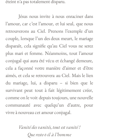
éteint n’a pas totalement disparu.
	Jésus nous invite à nous enraciner dans 
l’amour, car c’est l’amour, et lui seul, que nous 
retrouverons au Ciel. Prenons l’exemple d’un 
couple, lorsque l’un des deux meurt, le mariage 
disparaît, cela signifie qu’au Ciel vous ne serez 
plus mari et femme. Néanmoins, tout l’amour 
conjugal qui aura été vécu et échangé demeure, 
cela a façonné votre manière d’aimer et d’être 
aimés, et cela se retrouvera au Ciel. Mais le lien 
du mariage, lui, a disparu – si bien que le 
survivant peut tout à fait légitimement créer, 
comme on le voit depuis toujours, une nouvelle 
communauté avec quelqu’un d’autre, pour 
vivre à nouveau cet amour conjugal. 
Vanité des vanités, tout est vanité !
Que reste-t-il à l’homme