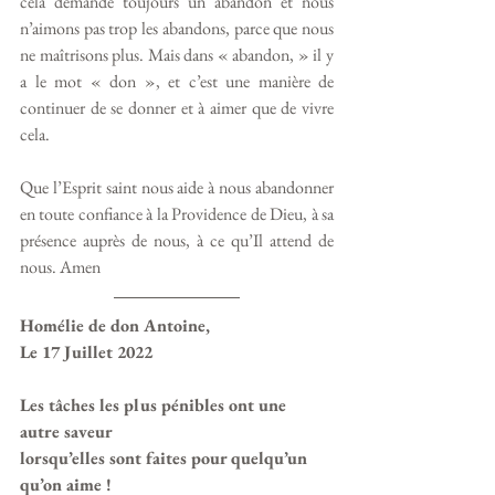
cela demande toujours un abandon et nous 
n’aimons pas trop les abandons, parce que nous 
ne maîtrisons plus. Mais dans « abandon, » il y 
a le mot « don », et c’est une manière de 
continuer de se donner et à aimer que de vivre 
cela.
Que l’Esprit saint nous aide à nous abandonner 
en toute confiance à la Providence de Dieu, à sa 
présence auprès de nous, à ce qu’Il attend de 
nous. Amen
Homélie de don Antoine, 
Le 17 Juillet 2022
Les tâches les plus pénibles ont une 
autre saveur
lorsqu’elles sont faites pour quelqu’un 
qu’on aime !