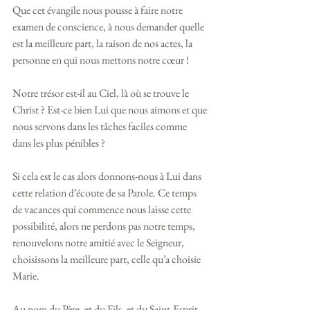
Que cet évangile nous pousse à faire notre 
examen de conscience, à nous demander quelle 
est la meilleure part, la raison de nos actes, la 
personne en qui nous mettons notre cœur !
Notre trésor est-il au Ciel, là où se trouve le 
Christ ? Est-ce bien Lui que nous aimons et que 
nous servons dans les tâches faciles comme 
dans les plus pénibles ? 
Si cela est le cas alors donnons-nous à Lui dans 
cette relation d’écoute de sa Parole. Ce temps 
de vacances qui commence nous laisse cette 
possibilité, alors ne perdons pas notre temps, 
renouvelons notre amitié avec le Seigneur, 
choisissons la meilleure part, celle qu’a choisie 
Marie. 
Au nom du Père, et du Fils, et du Saint-Esprit, 