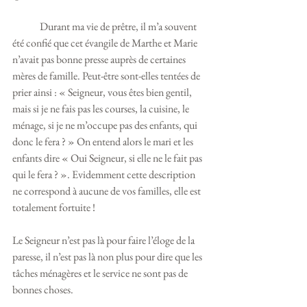
	Durant ma vie de prêtre, il m’a souvent 
été confié que cet évangile de Marthe et Marie 
n’avait pas bonne presse auprès de certaines 
mères de famille. Peut-être sont-elles tentées de 
prier ainsi : « Seigneur, vous êtes bien gentil, 
mais si je ne fais pas les courses, la cuisine, le 
ménage, si je ne m’occupe pas des enfants, qui 
donc le fera ? » On entend alors le mari et les 
enfants dire « Oui Seigneur, si elle ne le fait pas 
qui le fera ? ». Evidemment cette description 
ne correspond à aucune de vos familles, elle est 
totalement fortuite !
Le Seigneur n’est pas là pour faire l’éloge de la 
paresse, il n’est pas là non plus pour dire que les 
tâches ménagères et le service ne sont pas de 
bonnes choses. 