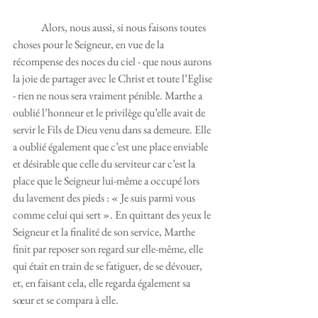
	Alors, nous aussi, si nous faisons toutes 
choses pour le Seigneur, en vue de la 
récompense des noces du ciel - que nous aurons 
la joie de partager avec le Christ et toute l’Eglise 
- rien ne nous sera vraiment pénible. Marthe a 
oublié l’honneur et le privilège qu’elle avait de 
servir le Fils de Dieu venu dans sa demeure. Elle 
a oublié également que c’est une place enviable 
et désirable que celle du serviteur car c’est la 
place que le Seigneur lui-même a occupé lors 
du lavement des pieds : « Je suis parmi vous 
comme celui qui sert ». En quittant des yeux le 
Seigneur et la finalité de son service, Marthe 
finit par reposer son regard sur elle-même, elle 
qui était en train de se fatiguer, de se dévouer, 
et, en faisant cela, elle regarda également sa 
sœur et se compara à elle. 