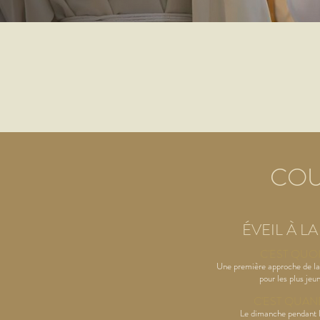
COU
ÉVEIL À LA
C'EST QUO
Une première approche de la
pour les plus jeu
C'EST
QUAN
Le dimanche pendant 