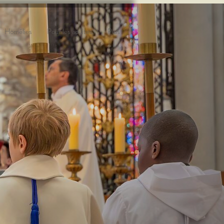
Homélies
Pour les adultes
Plus