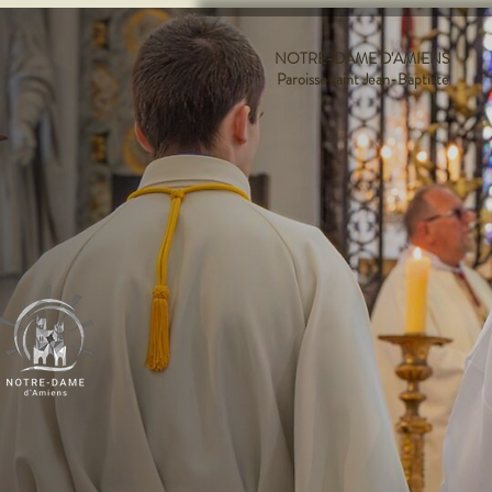
NOTRE-DAME D'AMIENS
Paroisse saint Jean-Baptiste