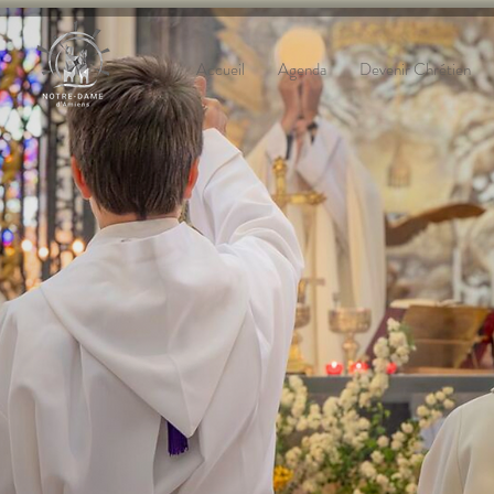
Accueil
Agenda
Devenir Chrétien