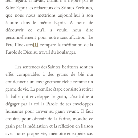
seul regard. Il savait, quand il a inspiré par le 
Saint Esprit les rédacteurs des Saintes Ecritures, 
que nous nous mettrions aujourd’hui à son 
écoute dans le même Esprit. A nous de 
découvrir ce qu’il a voulu nous dire 
personnellement pour notre sanctification. Le 
Père Pinckaers
[1]
 compare la méditation de la 
Parole de Dieu au travail du boulanger. 
        Les sentences des Saintes Ecritures sont en 
effet comparables à des grains de blé qui 
contiennent un enseignement riche comme un 
germe de vie. La première étape consiste à retirer 
la balle qui enveloppe le grain, c’est-à-dire à 
dégager par la foi la Parole de ses enveloppes 
humaines pour arriver au grain vivant. Il faut 
ensuite, pour obtenir de la farine, moudre ce 
grain par la méditation et la réflexion en liaison 
avec notre propre vie, mémoire et expérience. 