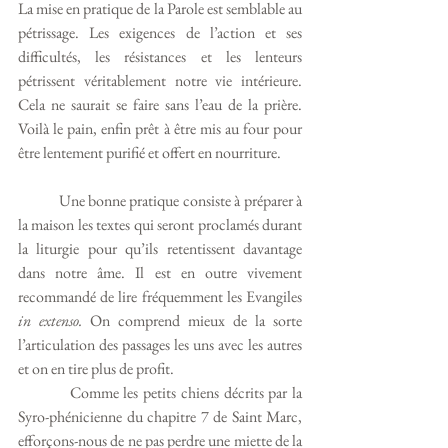
La mise en pratique de la Parole est semblable au 
pétrissage. Les exigences de l’action et ses 
difficultés, les résistances et les lenteurs 
pétrissent véritablement notre vie intérieure. 
Cela ne saurait se faire sans l’eau de la prière. 
Voilà le pain, enfin prêt à être mis au four pour 
être lentement purifié et offert en nourriture.
            Une bonne pratique consiste à préparer à 
la maison les textes qui seront proclamés durant 
la liturgie pour qu’ils retentissent davantage 
dans notre âme. Il est en outre vivement 
recommandé de lire fréquemment les Evangiles 
in extenso. 
On comprend mieux de la sorte 
l’articulation des passages les uns avec les autres 
et on en tire plus de profit.
           Comme les petits chiens décrits par la 
Syro-phénicienne du chapitre 7 de Saint Marc, 
efforçons-nous de ne pas perdre une miette de la 