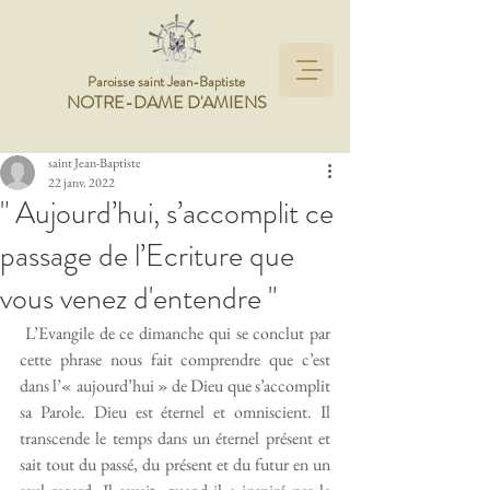
Paroisse saint Jean-Baptiste
NOTRE-DAME D'AMIENS
saint Jean-Baptiste
22 janv. 2022
" Aujourd’hui, s’accomplit ce
passage de l’Ecriture que
vous venez d'entendre "
 L’Evangile de ce dimanche qui se conclut par 
cette phrase nous fait comprendre que c’est 
dans l’« aujourd’hui » de Dieu que s’accomplit 
sa Parole. Dieu est éternel et omniscient. Il 
transcende le temps dans un éternel présent et 
sait tout du passé, du présent et du futur en un 