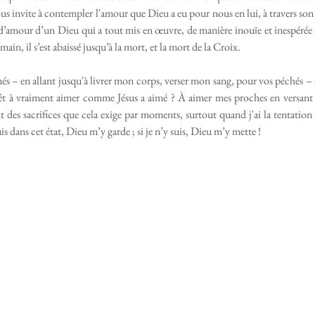
s invite à contempler l'amour que Dieu a eu pour nous en lui, à travers son m
d’amour d’un Dieu qui a tout mis en œuvre, de manière inouïe et inespérée :
umain, il s’est abaissé jusqu’à la mort, et la mort de la Croix.
prêt à vraiment aimer comme Jésus a aimé ? À aimer mes proches en versant 
t des sacrifices que cela exige par moments, surtout quand j'ai la tentation
uis dans cet état, Dieu m’y garde ; si je n’y suis, Dieu m’y mette !