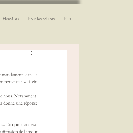
Homélies
Pour les adultes
Plus
t nouveau : « à vin 
 de nous. Notamment, 
s donne une réponse 
 diffusion de l’amour 