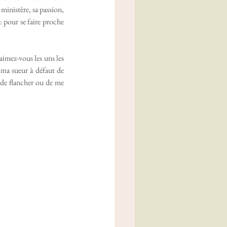
inistère, sa passion, 
 pour se faire proche 
ma sueur à défaut de 
 de flancher ou de me 