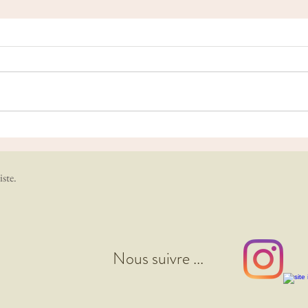
les Éditos en octobre
Prop
iste.
Nous suivre ...