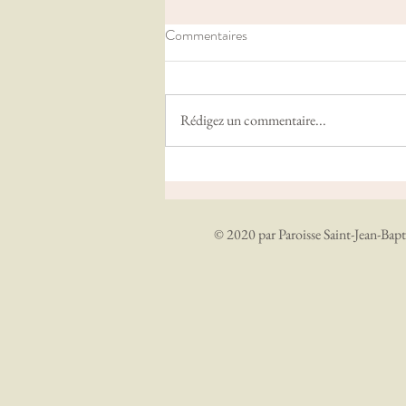
Commentaires
Rédigez un commentaire...
Homélies de Février 2023
© 2020 par Paroisse Saint-Jean-Bapt