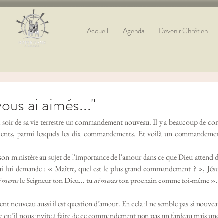
Accueil
Agenda
Devenir Chrétien
us ai aimés..."
x cents, parmi lesquels les dix commandements. Et voilà un commandemen
 son ministère au sujet de l'importance de l'amour dans ce que Dieu attend
 lui demande : « Maître, quel est le plus grand commandement ? », Jésu
imeras
 le Seigneur ton Dieu... tu 
aimeras
 ton prochain comme toi-même ».
ce qu’il nous invite à faire de ce commandement non pas un fardeau mais une