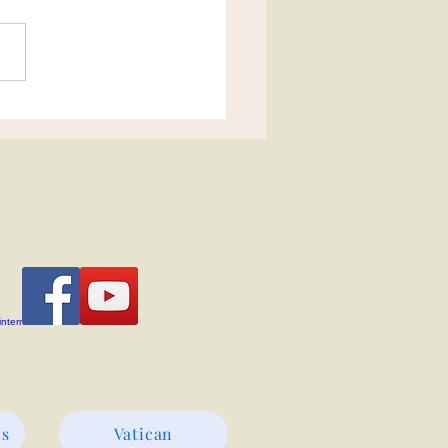
ositions 2022-2023
ns
Vatican