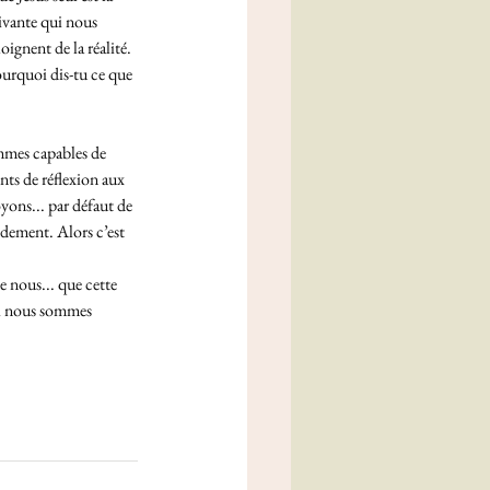
vivante qui nous 
oignent de la réalité. 
ourquoi dis-tu ce que 
ommes capables de 
ts de réflexion aux 
yons... par défaut de 
ndement. Alors c’est 
 nous... que cette 
uoi nous sommes 