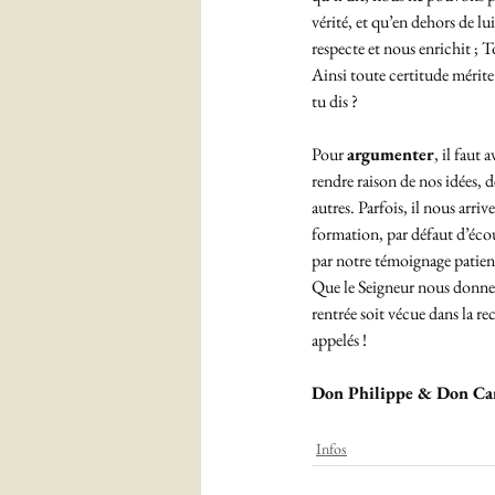
vérité, et qu’en dehors de lu
respecte et nous enrichit ; To
Ainsi toute certitude mérite 
tu dis ? 
Pour 
argumenter
, il faut
rendre raison de nos idées, 
autres. Parfois, il nous arri
formation, par défaut d’écou
par notre témoignage patien
Que le Seigneur nous donne 
rentrée soit vécue dans la re
appelés ! 
Don Philippe & Don Cam
Infos