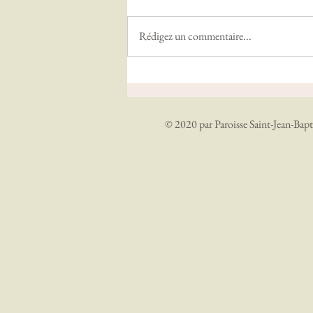
Rédigez un commentaire...
Homélies de Février 2023
© 2020 par Paroisse Saint-Jean-Bapt