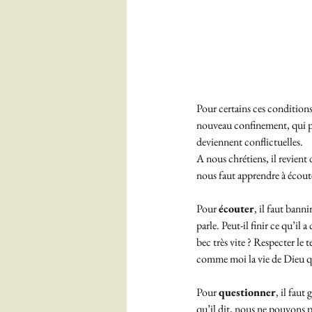
Pour certains ces conditions 
nouveau confinement, qui pèse
deviennent conflictuelles. 
A nous chrétiens, il revient 
nous faut apprendre à écoute
Pour 
écouter
, il faut banni
parle. Peut-il finir ce qu’il
bec très vite ? Respecter le t
comme moi la vie de Dieu qui
Pour 
questionner
, il faut
qu’il dit, nous ne pouvons pa