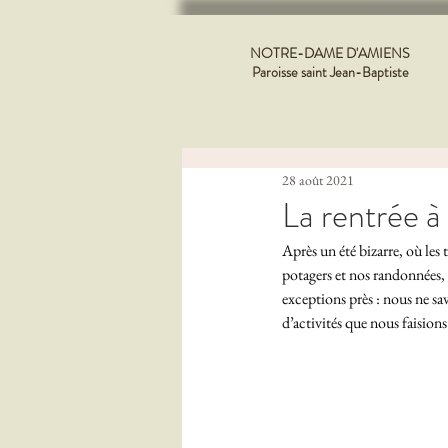
NOTRE-DAME D'AMIENS
Paroisse saint Jean-Baptiste
28 août 2021
La rentrée à
Après un été bizarre, où les
potagers et nos randonnées, 
exceptions près : nous ne sa
d’activités que nous faision