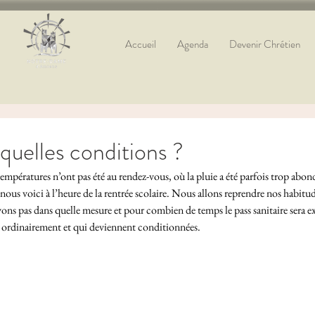
Accueil
Agenda
Devenir Chrétien
 quelles conditions ?
 températures n’ont pas été au rendez-vous, où la pluie a été parfois trop abo
nous voici à l’heure de la rentrée scolaire. Nous allons reprendre nos habitud
vons pas dans quelle mesure et pour combien de temps le pass sanitaire sera ex
s ordinairement et qui deviennent conditionnées. 