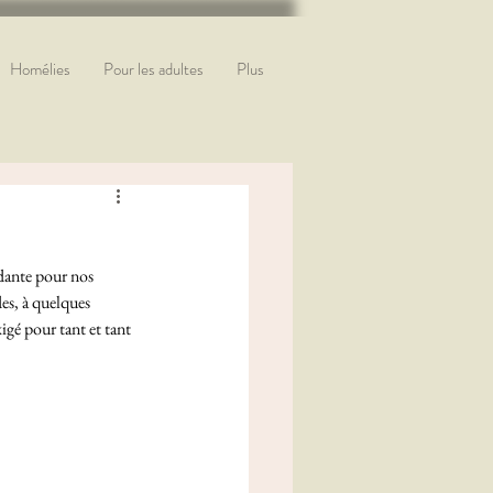
Homélies
Pour les adultes
Plus
ndante pour nos 
es, à quelques 
igé pour tant et tant 