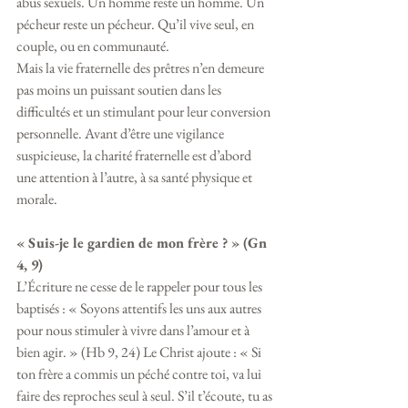
abus sexuels. Un homme reste un homme. Un 
pécheur reste un pécheur. Qu’il vive seul, en 
couple, ou en communauté.
Mais la vie fraternelle des prêtres n’en demeure 
pas moins un puissant soutien dans les 
difficultés et un stimulant pour leur conversion 
personnelle. Avant d’être une vigilance 
suspicieuse, la charité fraternelle est d’abord 
une attention à l’autre, à sa santé physique et 
morale.
« Suis-je le gardien de mon frère ? » (Gn 
4, 9)
L’Écriture ne cesse de le rappeler pour tous les 
baptisés : « Soyons attentifs les uns aux autres 
pour nous stimuler à vivre dans l’amour et à 
bien agir. » (Hb 9, 24) Le Christ ajoute : « Si 
ton frère a commis un péché contre toi, va lui 
faire des reproches seul à seul. S’il t’écoute, tu as 