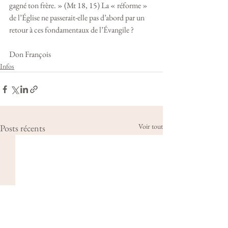
gagné ton frère. » (Mt 18, 15) La « réforme » 
de l’Église ne passerait-elle pas d’abord par un 
retour à ces fondamentaux de l’Évangile ?             
Don François
Infos
Voir tout
Posts récents