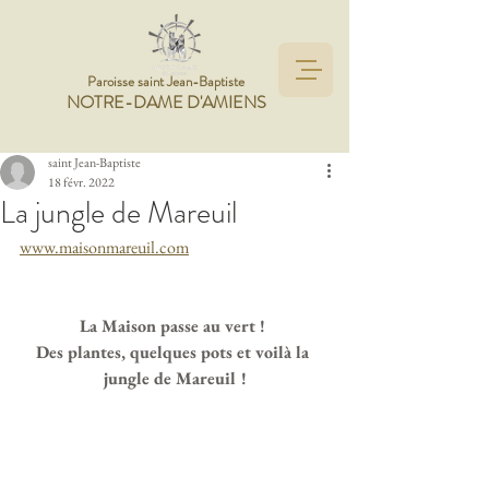
Paroisse saint Jean-Baptiste
NOTRE-DAME D'AMIENS
saint Jean-Baptiste
18 févr. 2022
La jungle de Mareuil
www.maisonmareuil.com
La Maison passe au vert ! 
Des plantes, quelques pots et voilà la 
jungle de Mareuil !